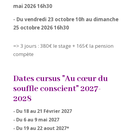
mai 2026 16h30
- Du vendredi 23 octobre 10h au dimanche
25 octobre 2026 16h30
=> 3 jours : 380€ le stage + 165€ la pension
compète
Dates cursus "Au cœur du
souffle conscient" 2027-
2028
- Du 18 au 21 Février 2027
- Du 6 au 9 mai 2027
- Du 19 au 22 aout 2027*