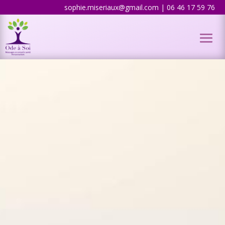
sophie.miseriaux@gmail.com | 06 46 17 59 76