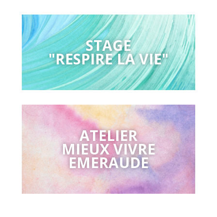
STAGE
"RESPIRE LA VIE"
ATELIER
MIEUX VIVRE
EMERAUDE