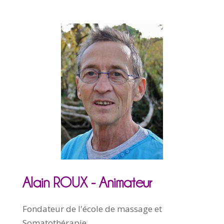
Alain ROUX - Animateur
Fondateur de l'école de massage et
Somatothérapie