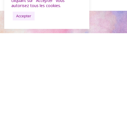
cliquant sur "Accepter" vous
autorisez tous les cookies.
Accepter
Atelier d’éveil sensitif pour
l’association MVE