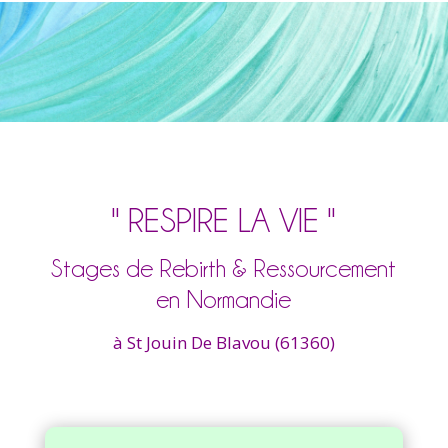
" RESPIRE LA VIE "
Stages de Rebirth & Ressourcement
en Normandie
à St Jouin De Blavou (61360)