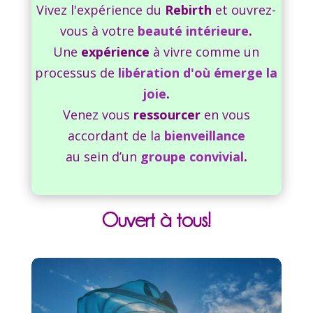
Vivez l'expérience du
Rebirth
et ouvrez-
vous à votre
beauté intérieure
.
Une
expérience
à vivre comme un
processus de
libération d'où
émerge la
joie
.
Venez vous
ressourcer
en vous
accordant de la
bienveillance
au sein d’un
groupe convivial
.
Ouvert à tous!