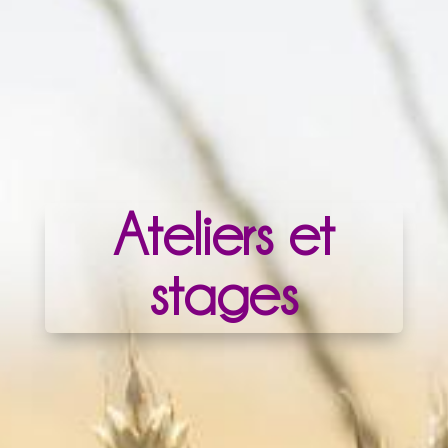
Ateliers et
stages