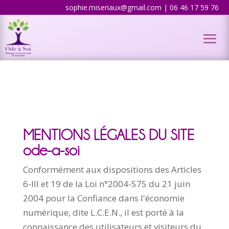
sophie.miseriaux@gmail.com | 06 46 17 59 76
MENTIONS LÉGALES DU SITE
ode-a-soi
Conformément aux dispositions des Articles
6-III et 19 de la Loi n°2004-575 du 21 juin
2004 pour la Confiance dans l'économie
numérique, dite L.C.E.N., il est porté à la
connaissance des utilisateurs et visiteurs du