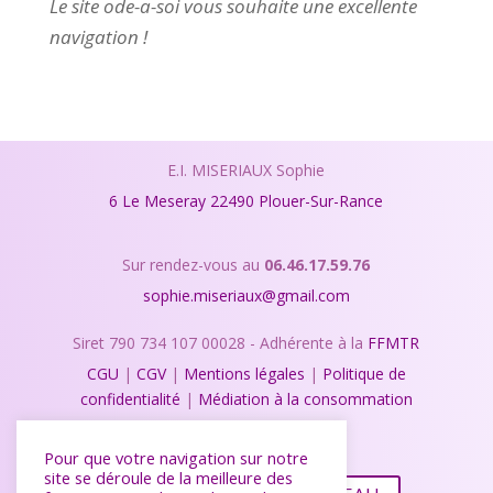
Le site ode-a-soi vous souhaite une excellente
navigation !
E.I. MISERIAUX Sophie
6 Le Meseray
22490 Plouer-Sur-Rance
Sur rendez-vous au
06.46.17.59.76
sophie.miseriaux@gmail.com
Siret 790 734 107 00028 - Adhérente à la
FFMTR
CGU
|
CGV
|
Mentions légales
|
Politique de
confidentialité
|
Médiation à la consommation
Créé par
Startivia
Pour que votre navigation sur notre
site se déroule de la meilleure des